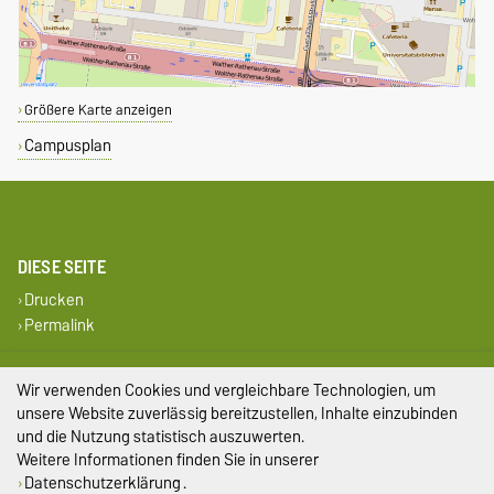
Größere Karte anzeigen
Campusplan
DIESE SEITE
Drucken
Permalink
Impressum
Wir verwenden Cookies und vergleichbare Technologien, um
unsere Website zuverlässig bereitzustellen, Inhalte einzubinden
Datenschutz
und die Nutzung statistisch auszuwerten.
Weitere Informationen finden Sie in unserer
Barrierefreiheit
Datenschutzerklärung
.