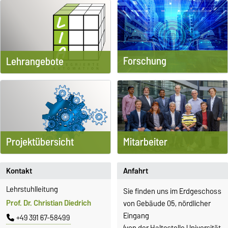
Forschung
Lehrangebote
Projektübersicht
Mitarbeiter
Kontakt
Anfahrt
Lehrstuhlleitung
Sie finden uns im Erdgeschoss
Prof. Dr. Christian Diedrich
von Gebäude 05, nördlicher
Eingang
+49 391 67-58499