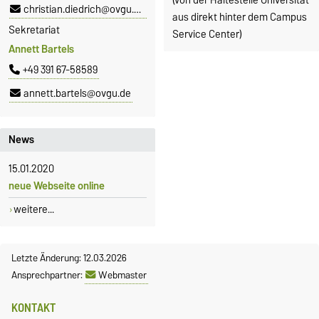
(von der Haltestelle Universität
christian.diedrich@ovgu.de
aus direkt hinter dem Campus
Sekretariat
Service Center)
Annett Bartels
+49 391 67-58589
annett.bartels@ovgu.de
News
15.01.2020
neue Webseite online
weitere...
Letzte Änderung: 12.03.2026
Ansprechpartner:
Webmaster
KONTAKT