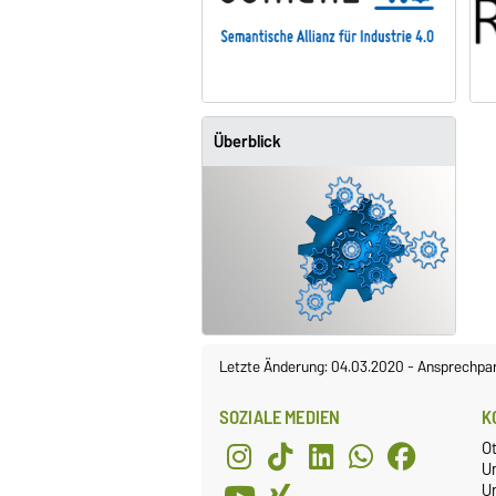
Überblick
Letzte Änderung: 04.03.2020
-
Ansprechpar
SOZIALE MEDIEN
K
O
U
Un