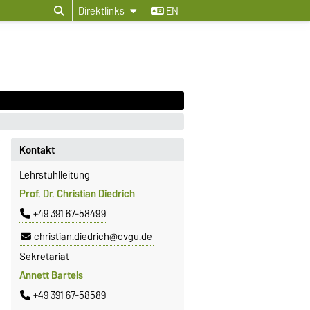
Direktlinks
EN
Kontakt
Lehrstuhlleitung
Prof. Dr. Christian Diedrich
+49 391 67-58499
christian.diedrich@ovgu.de
Sekretariat
Annett Bartels
+49 391 67-58589