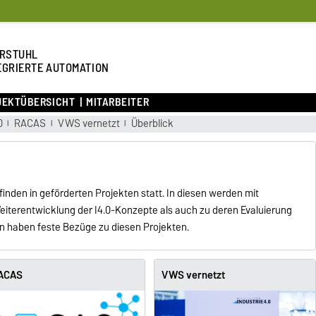
RSTUHL
EGRIERTE AUTOMATION
JEKTÜBERSICHT
MITARBEITER
0
RACAS
VWS vernetzt
Überblick
inden in geförderten Projekten statt. In diesen werden mit
iterentwicklung der I4.0-Konzepte als auch zu deren Evaluierung
en haben feste Bezüge zu diesen Projekten.
ACAS
VWS vernetzt