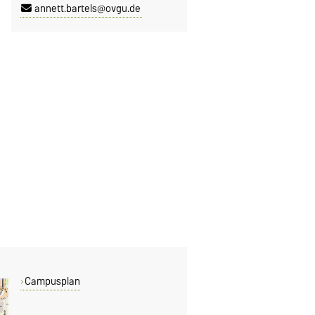
annett.bartels@ovgu.de
Campusplan