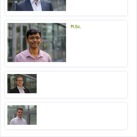
M.Sc.